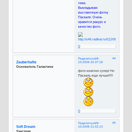
теме.
Выкладываю
выставочную фотку
Паскаля. Очень
нравится ракурс и
качество фото.
0
44
Поделиться
28-
Zauberhafte
10-2008 20:37:18
Основатель Галактики
фото конечно супер! Но
Паскаль еще лучше!!!!!
0
45
Поделиться
28-
Soft Dream
10-2008 21:02:13
Участник