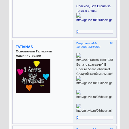
Спасибо, Soft Dream за
теплые слова.
0
48
Поделиться
28-
TATIANAS
10-2008 23:50:09
Основатель Галактики
Администратор
Вот это красавчеГ!!!
Просто белое облачко!
Сладкий какой малышек!
0