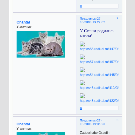
0
2
Поделиться
27-
Chantal
08-2008 19:22:02
Участник
У Стеши родились
котята!
0
3
Поделиться
27-
Chantal
08-2008 19:35:26
Участник
Zauberhafte Graefin