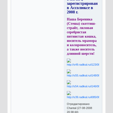
зарегистрирован
в Ассолюксе в
2008 г.
Наша Береника
(Стеша) скоттиш-
страйт, лиловая
серебристая
пятнистая кошка,
носитель мрамора
и колороноситель,
а также носитель
длинной шерсти!
Отредактировано
Chantal (27-08-2008
20:38:44)