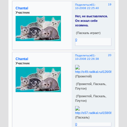
19
Поделиться
01-
Chantal
10-2008 22:25:40
Участник
Нет, не выставлялся.
Он искал себе
хозяина.
(Паскаль играет)
0
20
Поделиться
01-
Chantal
10-2008 22:26:38
Участник
(Прометей)
(Прометей, Паскаль,
Плутон)
(Прометей, Паскаль,
Плутон)