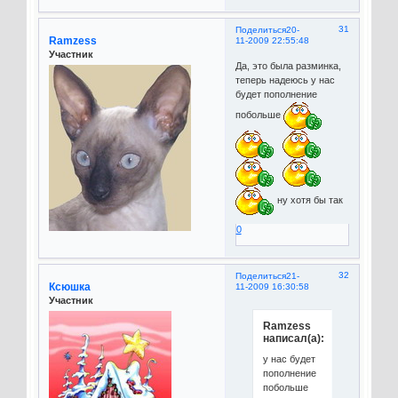
31
Поделиться
20-
Ramzess
11-2009 22:55:48
Участник
Да, это была разминка,
теперь надеюсь у нас
будет пополнение
побольше
ну хотя бы так
0
32
Поделиться
21-
Ксюшка
11-2009 16:30:58
Участник
Ramzess
написал(а):
у нас будет
пополнение
побольше