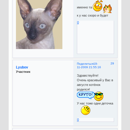
именно та
к у нас скоро и будет
0
29
Поделиться
19-
Lyubov
11-2009 21:55:16
Участник
Здравствуйте!
Очень красивый у Вас в
августе котёнок
родился!
У нас тоже одни деточка
0