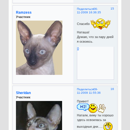
15
Поделиться
06-
Ramzess
11-2009 16:36:35
Участник
Спасибо
Наташа!
Думаю, что за пару дней
я освоюсь.
0
16
Поделиться
09-
Sheridan
11-2009 11:55:36
Участник
Привет!
Натали, вижу ты хорошо
здесь освоилась за
выходные дни.....