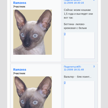
Ramzess
11-2009 18:30:16
Участник
Сейчас моим кошкам
1,5 года и выглядят они
вот так:
Беттина- лилово-
кремовая с белым
0
3
Поделиться
05-
Ramzess
11-2009 18:31:48
Участник
Вальтер - блю поинт...
0