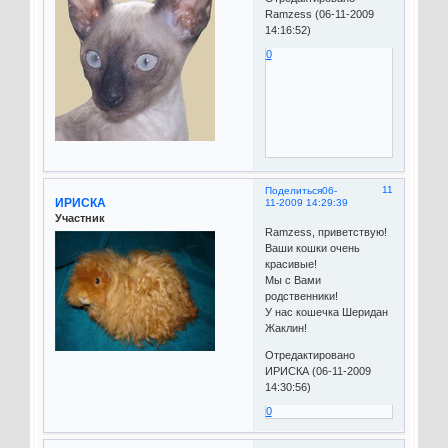
Ramzess (06-11-2009
14:16:52)
0
11
Поделиться
06-
ИРИСКА
11-2009 14:29:39
Участник
Ramzess, приветствую!
Ваши кошки очень
красивые!
Мы с Вами
родственники!
У нас кошечка Шеридан
Жаклин!
Отредактировано
ИРИСКА (06-11-2009
14:30:56)
0