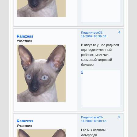
4
Поделиться
05-
Ramzess
11-2009 18:36:54
Участник
В августе у нас родился
один единственный
ребенок, мальчик-
кремовый тигровый
биколор
0
5
Поделиться
05-
Ramzess
11-2009 18:38:46
Участник
Его мы назвали -
Альфредо