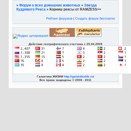
»
Форум о всех домашних животных
»
Звезда
Кудрявого Рекса
»
Корниш рексы от RAMZESS>>
Рейтинг форумов
|
Создать форум бесплатно
Действие географического счетчика с 25.04.2009
Галактика ЖИЗНИ
http://galaktikalife.ru/
Все права защищены © 2008 - 2011