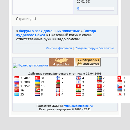
20:01:38)
0
Страница:
1
»
Форум о всех домашних животных
»
Звезда
Кудрявого Рекса
»
Сказочный котик в очень
ответственные руки!>>Надо помочь!
Рейтинг форумов
|
Создать форум бесплатно
Действие географического счетчика с 25.04.2009
Галактика ЖИЗНИ
http://galaktikalife.ru/
Все права защищены © 2008 - 2011