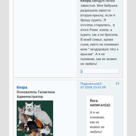
Кнора
,завидую белой
завистью. Моя бабушка
разрешила завести
вторую крыску, если я
брошу курить. Я
очччень старалась, в
итоге Роми взяла, а
курить так и не бросила.
В моей семье, кроме
сына, никто не понимает
мою " нездоровую тягу к
крысам". А я не
понимаю, как их можно
не любить!
0
13
Поделиться
10-
Кнора
07-2009 23:41:06
Основатель Галактики
Администратор
flora
написал(а):
А я не
понимаю,
как их
можно не
любить!