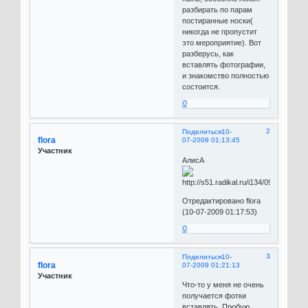
разбирать по парам
постиранные носки(
никогда не пропустит
это мероприятие). Вот
разберусь, как
вставлять фотографии,
и знакомство полностью
состоится.
0
2
Поделиться
10-
flora
07-2009 01:13:45
Участник
АлисА
Отредактировано flora
(10-07-2009 01:17:53)
0
3
Поделиться
10-
flora
07-2009 01:21:13
Участник
Что-то у меня не очень
получается фотки
вставлять. Пробую