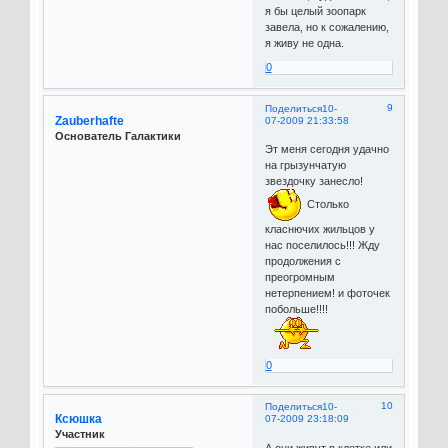
я бы целый зоопарк
завела, но к сожалению,
я живу не одна.
0
9
Поделиться
10-
Zauberhafte
07-2009 21:33:58
Основатель Галактики
Эт меня сегодня удачно
на грызунчатую
звездочку занесло!
Столько
класнючих жильцов у
нас поселилось!!! Жду
продолжения с
преогромным
нетерпением! и фоточек
побольше!!!!
0
10
Поделиться
10-
Ксюшка
07-2009 23:18:09
Участник
А они живут в клетке или