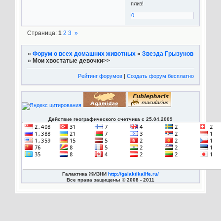
плиз!
0
Страница:
1
2
3
»
»
Форум о всех домашних животных
»
Звезда Грызунов
»
Мои хвостатые девочки>>
Рейтинг форумов
|
Создать форум бесплатно
Действие географического счетчика с 25.04.2009
Галактика ЖИЗНИ
http://galaktikalife.ru/
Все права защищены © 2008 - 2011