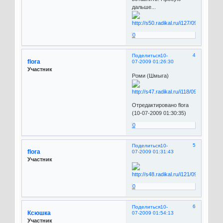
дальше...
0
4
Поделиться
10-
flora
07-2009 01:26:30
Участник
Роми (Шмыга)
Отредактировано flora
(10-07-2009 01:30:35)
0
5
Поделиться
10-
flora
07-2009 01:31:43
Участник
0
6
Поделиться
10-
Ксюшка
07-2009 01:54:13
Участник