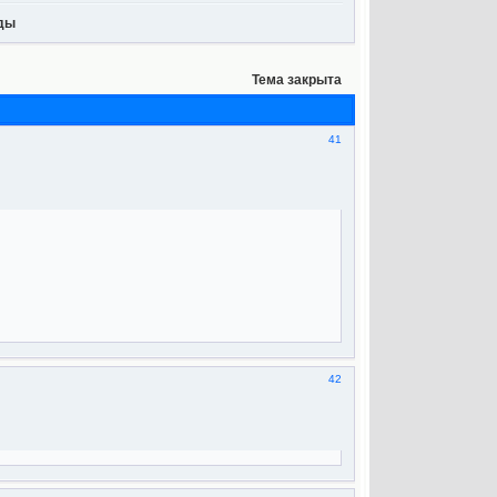
оды
Тема закрыта
41
42