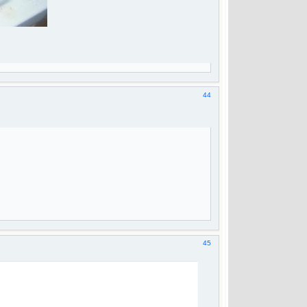
44
45