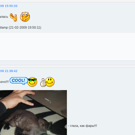
009 15:50:33
чалась
amp (21-02-2009 19:50:11)
009 21:38:42
ачо!!!
- глаза, как фары!!!