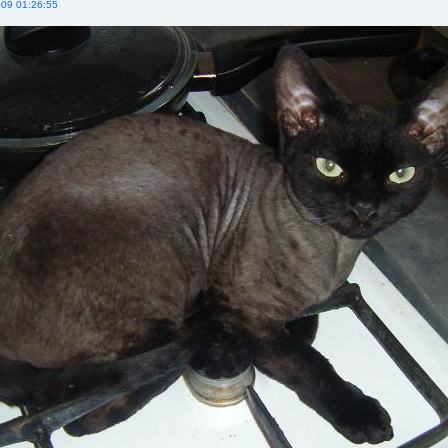
009 01:26:55