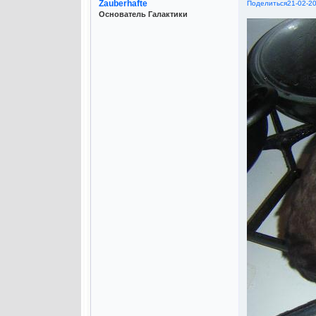
Zauberhafte
Поделиться
21-02-2
Основатель Галактики