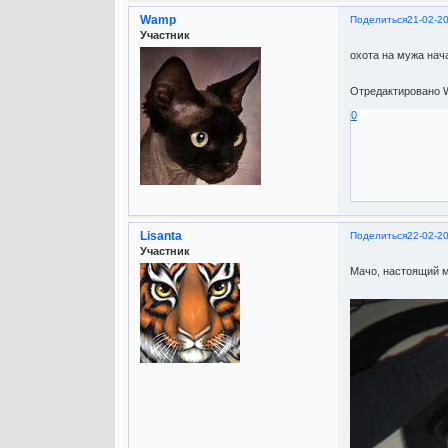
Wamp
Поделиться
21-02-2
Участник
охота на мужа на
Отредактировано W
0
Lisanta
Поделиться
22-02-2
Участник
Мачо, настоящий м