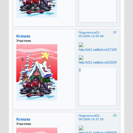
22
Поделиться
23-
Ксюшка
05-2009 14:56:49
Участник
0
23
Поделиться
02-
Ксюшка
06-2009 14:37:28
Участник