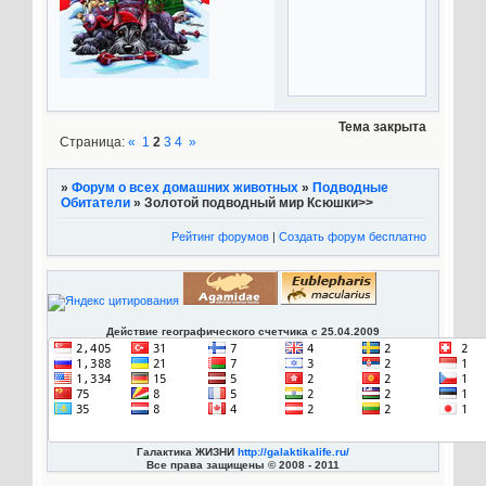
Тема закрыта
Страница:
«
1
2
3
4
»
»
Форум о всех домашних животных
»
Подводные
Обитатели
»
Золотой подводный мир Ксюшки>>
Рейтинг форумов
|
Создать форум бесплатно
Действие географического счетчика с 25.04.2009
Галактика ЖИЗНИ
http://galaktikalife.ru/
Все права защищены © 2008 - 2011