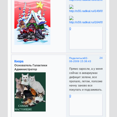
0
24
Поделиться
02-
Кнора
06-2009 15:38:43
Основатель Галактики
Прямо заросли, а у меня
Администратор
сейчас в аквариумах
дифицит зелени, все
пропало, летом, попозже
начну заново все
покупать и подсаживать.
0