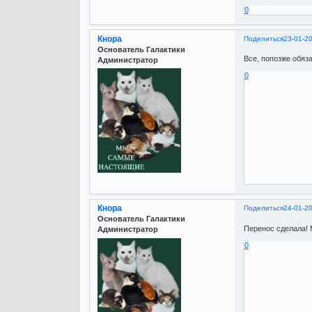
0
Кнора
Поделиться
23-01-2
Основатель Галактики
Все, попозже обяза
Администратор
0
Кнора
Поделиться
24-01-2
Основатель Галактики
Перенос сделала! 
Администратор
0