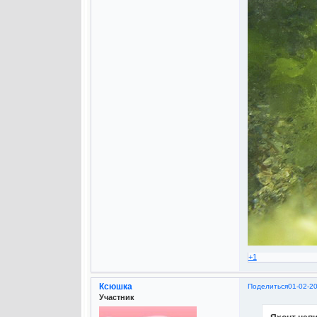
+1
Ксюшка
Поделиться
01-02-2
Участник