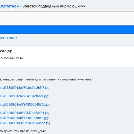
Обитатели
»
Золотой подводный мир Ксюшки>>
009 21:38:06
сал(а):
 рыбоньки есть
, кенары, цверг, хайленд и растения (к сожалению уже мало)
 дочка, так что не обесудьте.