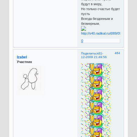
будут в меру,
Но только счастье будет
пусть
Всегда бездонным и
безмерным.
0
464
Поделиться
31-
Izabel
12-2009 21:49:56
Участник