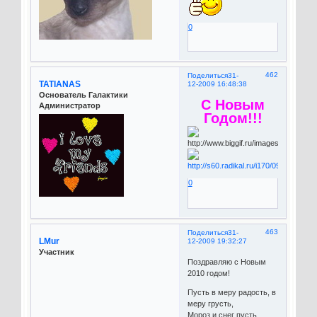
0
462
Поделиться
31-
TATIANAS
12-2009 16:48:38
Основатель Галактики
С Новым
Администратор
Годом!!!
0
463
Поделиться
31-
LMur
12-2009 19:32:27
Участник
Поздравляю с Новым
2010 годом!
Пусть в меру радость, в
меру грусть,
Мороз и снег пусть