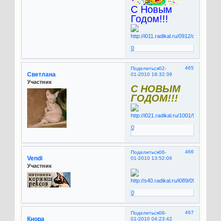
С Новым
Годом!!!
0
465
Поделиться
02-
Светлана
01-2010 18:32:39
Участник
С НОВЫМ
ГОДОМ!!!
0
466
Поделиться
06-
Vendi
01-2010 13:52:06
Участник
0
467
Поделиться
08-
Кнора
01-2010 04:23:42