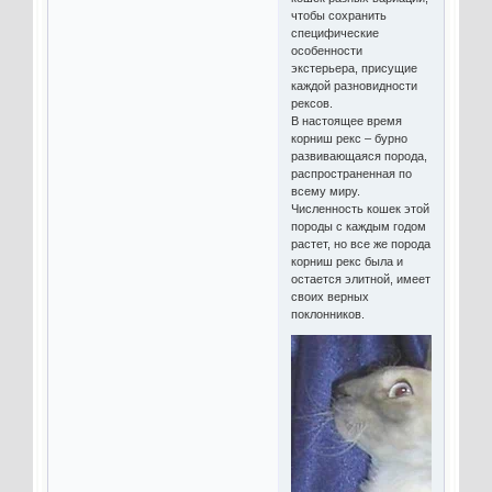
чтобы сохранить
специфические
особенности
экстерьера, присущие
каждой разновидности
рексов.
В настоящее время
корниш рекс – бурно
развивающаяся порода,
распространенная по
всему миру.
Численность кошек этой
породы с каждым годом
растет, но все же порода
корниш рекс была и
остается элитной, имеет
своих верных
поклонников.