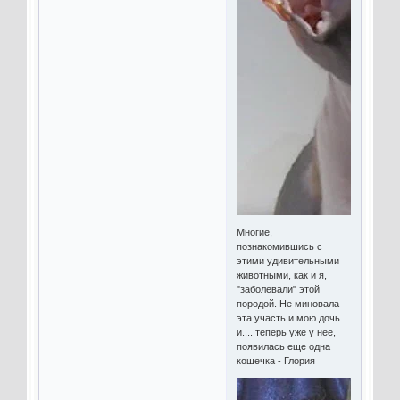
Многие,
познакомившись с
этими удивительными
животными, как и я,
"заболевали" этой
породой. Не миновала
эта участь и мою дочь...
и.... теперь уже у нее,
появилась еще одна
кошечка - Глория