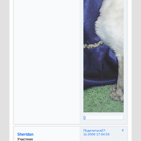
0
4
Поделиться
27-
Sheridan
11-2008 17:04:53
Участник