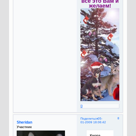
все это Вам и
желаем!
0
8
Поделиться
05-
Sheridan
01-2009 18:06:42
Участник
Кнора