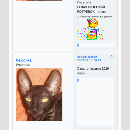
Посетила
ГАЛАКТИЧЕСКИЙ
ПОГРЕБОК
, теперь
собираю такой же
дома
0
451
Поделиться
29-
Galochka
12-2009 15:29:14
Участник
С наступающим
2010
годом!
0