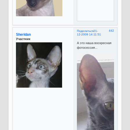
442
Поделиться
21-
Sheridan
12-2009 14:11:51
Участник
А это наша воскресная
фотосессия...