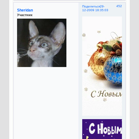
452
Поделиться
29-
Sheridan
12-2009 18:35:03
Участник