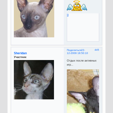
0
445
Поделиться
22-
Sheridan
12-2009 18:50:10
Участник
Отдых после активных
игр...