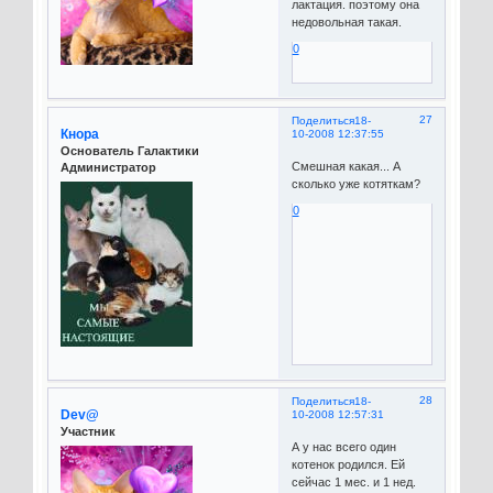
лактация. поэтому она
недовольная такая.
0
27
Поделиться
18-
Кнора
10-2008 12:37:55
Основатель Галактики
Смешная какая... А
Администратор
сколько уже котяткам?
0
28
Поделиться
18-
Dev@
10-2008 12:57:31
Участник
А у нас всего один
котенок родился. Ей
сейчас 1 мес. и 1 нед.