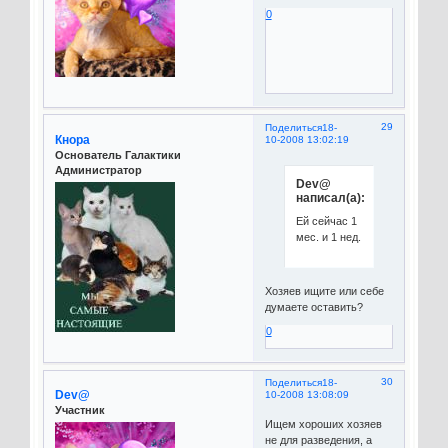
0
29
Поделиться
18-
Кнора
10-2008 13:02:19
Основатель Галактики
Администратор
Dev@
написал(а):
Ей сейчас 1
мес. и 1 нед.
Хозяев ищите или себе
думаете оставить?
0
30
Поделиться
18-
Dev@
10-2008 13:08:09
Участник
Ищем хороших хозяев
не для разведения, а