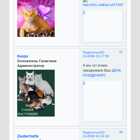
0
37
Поделиться
21-
Кнора
10-2008 22:17:59
Основатель Галактики
А мы тут вчера
Администратор
праздновали Ваш
ДЕНЬ
РОЖДЕНИЯ!!!
0
38
Поделиться
22-
Zauberhafte
10-2008 01:04:34