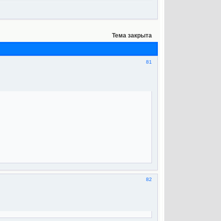
Тема закрыта
81
82