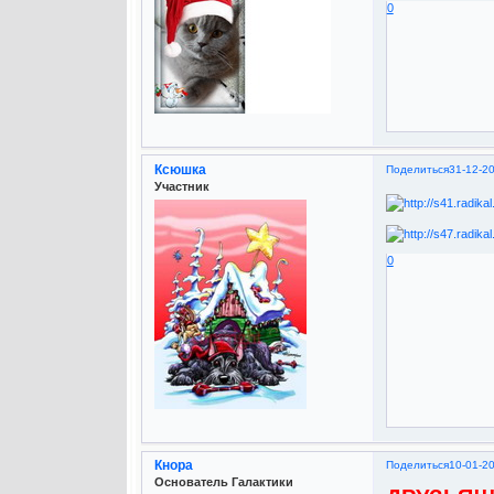
0
Ксюшка
Поделиться
31-12-2
Участник
0
Кнора
Поделиться
10-01-2
Основатель Галактики