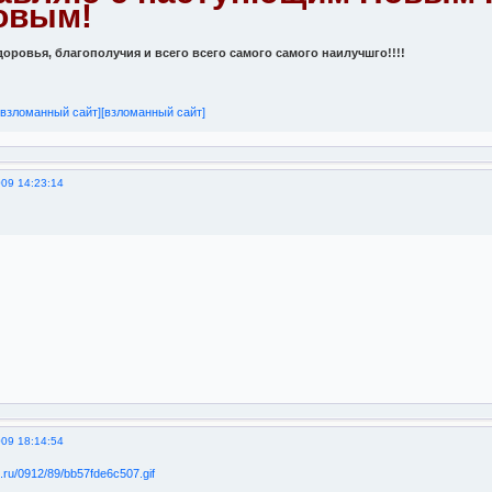
овым!
доровья, благополучия и всего всего самого самого наилучшго!!!!
[взломанный сайт]
[взломанный сайт]
009 14:23:14
009 18:14:54