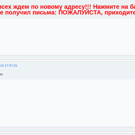
!
сех ждем по новому адресу!!! Нажмите на б
 не получил письма: ПОЖАЛУЙСТА, приходите
010 17:57:31
ю.