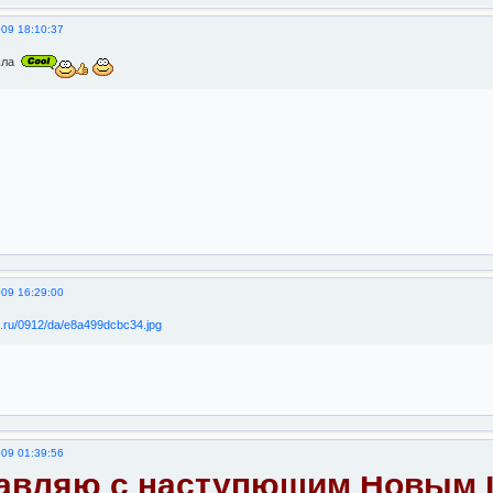
009 18:10:37
ашла
009 16:29:00
009 01:39:56
авляю с наступющим Новым 