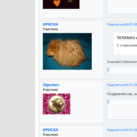
ИРИСКА
Поделиться
18-07-2
Участник
TATIANAS н
С открытием
Спасибо! Обязател
0
Olgenhen
Поделиться
18-07-2
Участник
Поздравляю вас, ка
0
ИРИСКА
Поделиться
19-07-2
Участник