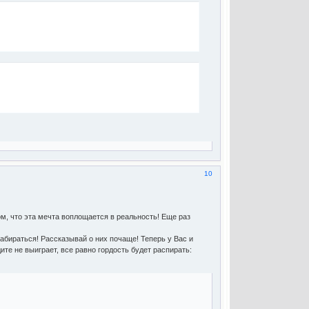
10
ом, что эта мечта воплощается в реальность! Еще раз
 набираться! Рассказывай о них почаще! Теперь у Вас и
ите не выиграет, все равно гордость будет распирать: