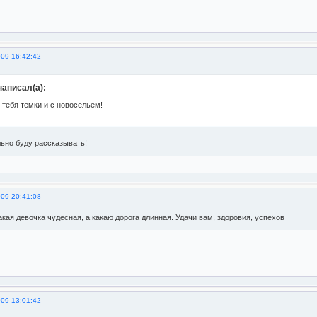
009 16:42:42
аписал(а):
 тебя темки и с новосельем!
ьно буду рассказывать!
009 20:41:08
кая девочка чудесная, а какаю дорога длинная. Удачи вам, здоровия, успехов
009 13:01:42