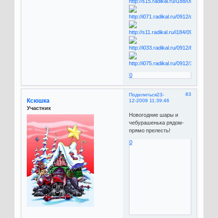
0
83
Поделиться
23-
Ксюшка
12-2009 11:39:46
Участник
Новогодние шары и
чебурашенька рядом-
прямо прелесть!
0