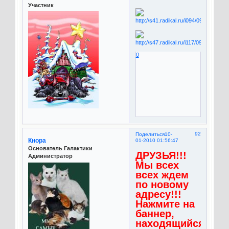
Участник
0
92
Поделиться
10-
Кнора
01-2010 01:56:47
Основатель Галактики
ДРУЗЬЯ!!!
Администратор
Мы всех
всех ждем
по новому
адресу!!!
Нажмите на
баннер,
находящийся