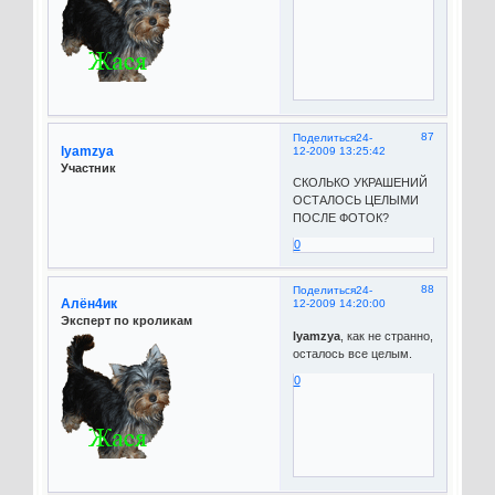
87
Поделиться
24-
lyamzya
12-2009 13:25:42
Участник
СКОЛЬКО УКРАШЕНИЙ
ОСТАЛОСЬ ЦЕЛЫМИ
ПОСЛЕ ФОТОК?
0
88
Поделиться
24-
Алён4ик
12-2009 14:20:00
Эксперт по кроликам
lyamzya
, как не странно,
осталось все целым.
0