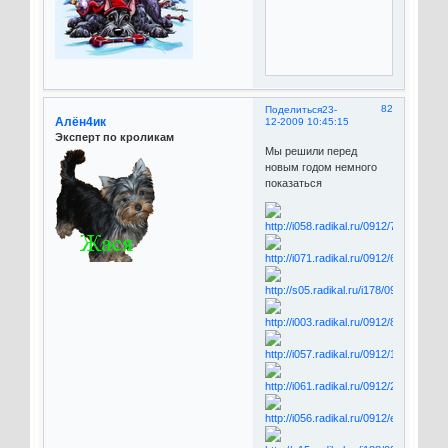
82
Поделиться
23-
Алён4ик
12-2009 10:45:15
Эксперт по кроликам
Мы решили перед
новым годом немного
показаться