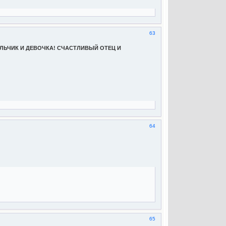
63
ЛЬЧИК И ДЕВОЧКА! СЧАСТЛИВЫЙ ОТЕЦ И
64
65