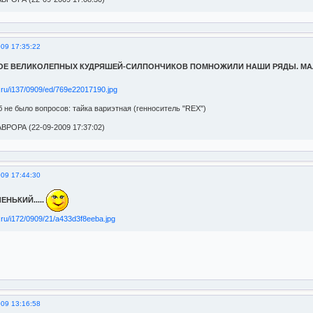
009 17:35:22
ДВОЕ ВЕЛИКОЛЕПНЫХ КУДРЯШЕЙ-СИЛПОНЧИКОВ ПОМНОЖИЛИ НАШИ РЯДЫ. МА
 не было вопросов: тайка вариэтная (генноситель "REX")
ВРОРА (22-09-2009 17:37:02)
009 17:44:30
ЕНЬКИЙ.....
009 13:16:58