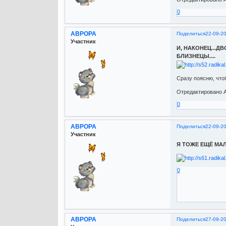
0
АВРОРА
Поделиться
22-09-2
Участник
И, НАКОНЕЦ...
БЛИЗНЕЦЫ....
Сразу поясню, чтоб
Отредактировано А
0
АВРОРА
Поделиться
22-09-2
Участник
Я ТОЖЕ ЕЩЁ МАЛ
0
АВРОРА
Поделиться
27-09-2