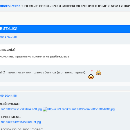
явого Рекса
»
НОВЫЕ РЕКСЫ РОССИИ>>КОЛОРПОЙНТОВЫЕ ЗАВИТУШК
АВИТУШКИ
009 17:10:38
писал(а):
чонки нас правильно поняли и не разбежались!
! От таких песен они только сбегутся (и от таких парней).
009 10:44:58
ЫЙ РОМАН...
ЕРПЕНИЕМ...
ВРОРА (22-09-2009 17:08:30)