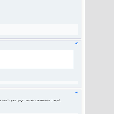
66
67
 ими! И уже представляю, какими они станут!...