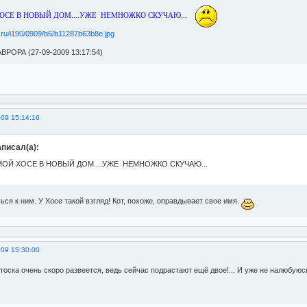
ОСЕ В НОВЫЙ ДОМ....УЖЕ НЕМНОЖКО СКУЧАЮ...
ВРОРА (27-09-2009 13:17:54)
009 15:14:16
писал(а):
МОЙ ХОСЕ В НОВЫЙ ДОМ....УЖЕ НЕМНОЖКО СКУЧАЮ...
ся к ним. У Хосе такой взгляд! Кот, похоже, оправдывает свое имя.
009 15:30:00
тоска очень скоро развеется, ведь сейчас подрастают ещё двое!... И уже не налюбуюсь