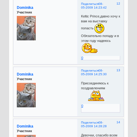
12
Поделиться
08-
Dominika
05-2009 14:23:42
Участник
Keltic Prince
,давно хочу к
вам на выставку
попасть
Обязательно попаду и в
этом году надеюсь
0
13
Поделиться
08-
Dominika
05-2009 14:25:30
Участник
Присоединяюсь к
поздравлениям
0
14
Поделиться
08-
Dominika
05-2009 14:28:28
Участник
Девочки, спасибо всем