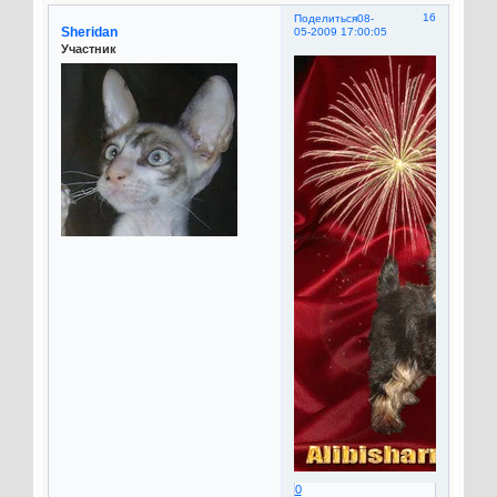
16
Поделиться
08-
Sheridan
05-2009 17:00:05
Участник
0