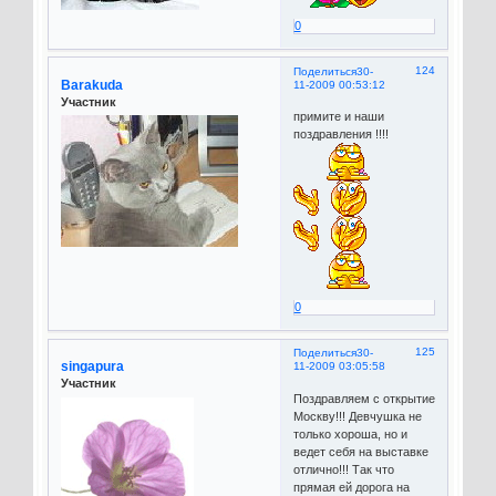
0
124
Поделиться
30-
Barakuda
11-2009 00:53:12
Участник
примите и наши
поздравления !!!!
0
125
Поделиться
30-
singapura
11-2009 03:05:58
Участник
Поздравляем с открытие
Москву!!! Девчушка не
только хороша, но и
ведет себя на выставке
отлично!!! Так что
прямая ей дорога на