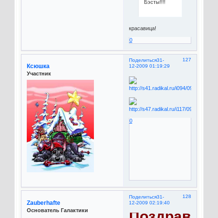
Бэсты!!!!
красавица!
0
127
Поделиться
31-
Ксюшка
12-2009 01:19:29
Участник
0
128
Поделиться
31-
Zauberhafte
12-2009 02:19:40
Основатель Галактики
Поздравля