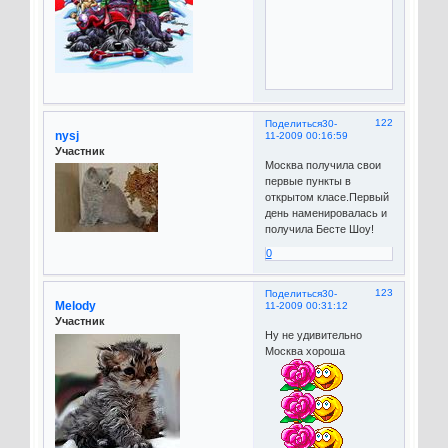
122
Поделиться
30-
nysj
11-2009 00:16:59
Участник
Москва получила свои
первые пункты в
открытом класе.Первый
день наменировалась и
получила Бесте Шоу!
0
123
Поделиться
30-
Melody
11-2009 00:31:12
Участник
Ну не удивительно
Москва хороша