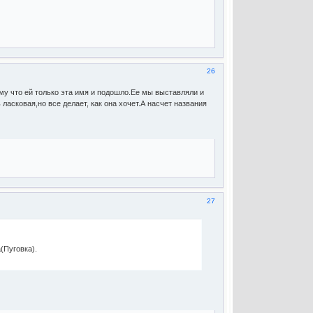
26
му что ей только эта имя и подошло.Ее мы выставляли и
 ласковая,но все делает, как она хочет.А насчет названия
27
(Пуговка).