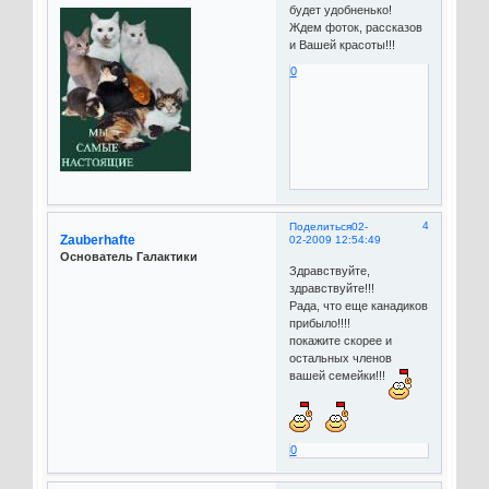
будет удобненько!
Ждем фоток, рассказов
и Вашей красоты!!!
0
4
Поделиться
02-
Zauberhafte
02-2009 12:54:49
Основатель Галактики
Здравствуйте,
здравствуйте!!!
Рада, что еще канадиков
прибыло!!!!
покажите скорее и
остальных членов
вашей семейки!!!
0