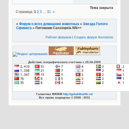
Тема закрыта
Страница:
1
2
3
…
31
»
»
Форум о всех домашних животных
»
Звезда Голого
Сфинкса
»
Питомник Cassiopeia NN>>
Рейтинг форумов
|
Создать форум бесплатно
Действие географического счетчика с 25.04.2009
Галактика ЖИЗНИ
http://galaktikalife.ru/
Все права защищены © 2008 - 2011