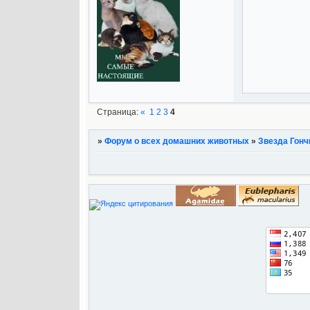
Страница:
«
1
2
3
4
»
Форум о всех домашних животных
»
Звезда Гонч