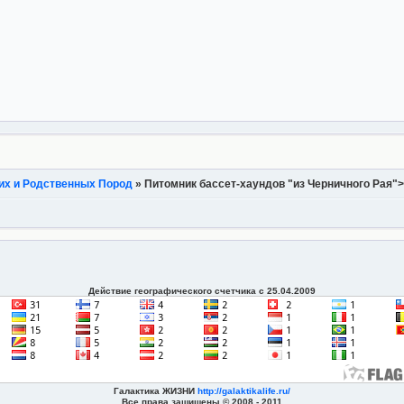
их и Родственных Пород
»
Питомник бассет-хаундов "из Черничного Рая"
Действие географического счетчика с 25.04.2009
Галактика ЖИЗНИ
http://galaktikalife.ru/
Все права защищены © 2008 - 2011