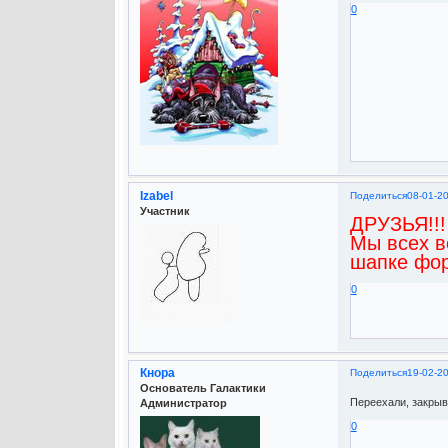
0
Izabel
Поделиться
08-01-2
Участник
ДРУЗЬЯ!!!
Мы всех в
шапке фо
0
Кнора
Поделиться
19-02-2
Основатель Галактики
Переехали, закрыв
Администратор
0