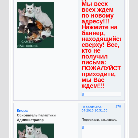
Мы всех
всех ждем
по новому
адресу!!!
Нажмите на
баннер,
находящийся
сверху! Все,
кто не
получил
письма:
ПОЖАЛУЙСТА,
приходите,
мы Вас
ждем!!!
0
170
Поделиться
27-
Кнора
04-2010 10:51:56
Основатель Галактики
Переехали, закрываю.
Администратор
0