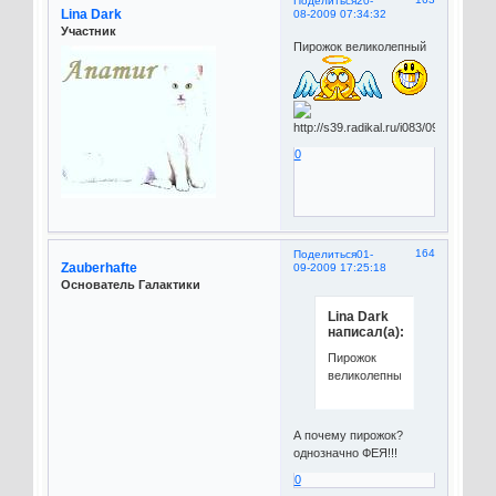
Поделиться
20-
Lina Dark
08-2009 07:34:32
Участник
Пирожок великолепный
0
164
Поделиться
01-
Zauberhafte
09-2009 17:25:18
Основатель Галактики
Lina Dark
написал(а):
Пирожок
великолепный
А почему пирожок?
однозначно ФЕЯ!!!
0