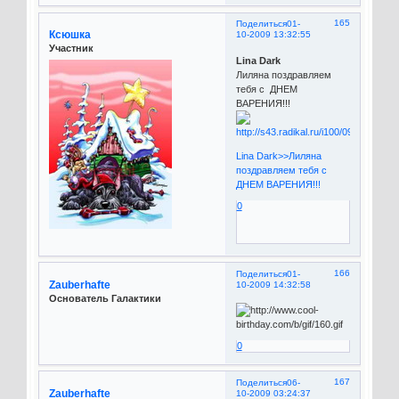
165
Поделиться
01-
Ксюшка
10-2009 13:32:55
Участник
Lina Dark
Лиляна поздравляем
тебя с ДНЕМ
ВАРЕНИЯ!!!
Lina Dark>>Лиляна
поздравляем тебя с
ДНЕМ ВАРЕНИЯ!!!
0
166
Поделиться
01-
Zauberhafte
10-2009 14:32:58
Основатель Галактики
0
167
Поделиться
06-
Zauberhafte
10-2009 03:24:37