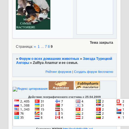
Тема закрыта
Страница:
«
1
…
7
8
9
»
Форум о всех домашних животных
»
Звезда Турецкой
Ангоры
»
Zulfiya Anamur и ее семья.
Рейтинг форумов
|
Создать форум бесплатно
Действие географического счетчика с 25.04.2009
Галактика ЖИЗНИ
http://galaktikalife.ru/