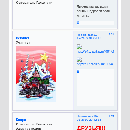
Основатель Галактики
Лиляна, как делишки
ваши? Подросли поди
детишки...
0
168
Поделиться
31-
Ксюшка
12-2009 01:04:18
Участник
0
169
Поделиться
16-
Кнора
01-2010 20:42:16
Основатель Галактики
ДРУЗЬЯ!!!
Администратор