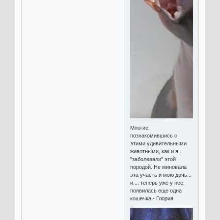
Многие,
познакомившись с
этими удивительными
животными, как и я,
"заболевали" этой
породой. Не миновала
эта участь и мою дочь...
и.... теперь уже у нее,
появилась еще одна
кошечка - Глория