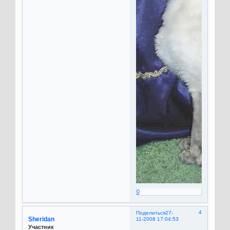
0
4
Поделиться
27-
Sheridan
11-2008 17:04:53
Участник