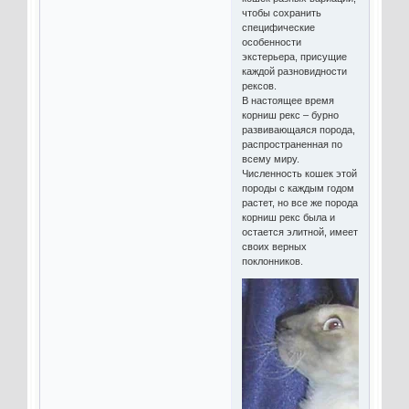
чтобы сохранить
специфические
особенности
экстерьера, присущие
каждой разновидности
рексов.
В настоящее время
корниш рекс – бурно
развивающаяся порода,
распространенная по
всему миру.
Численность кошек этой
породы с каждым годом
растет, но все же порода
корниш рекс была и
остается элитной, имеет
своих верных
поклонников.