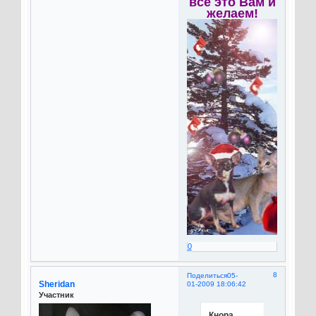
все это Вам и
желаем!
0
8
Поделиться
05-
Sheridan
01-2009 18:06:42
Участник
Кнора