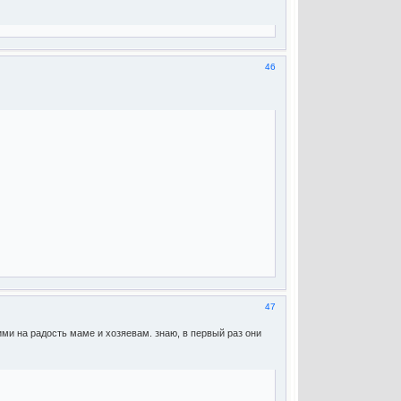
46
47
ми на радость маме и хозяевам. знаю, в первый раз они