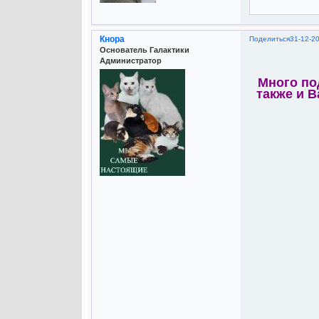
Кнора
Поделиться
31-12-2
Основатель Галактики
Администратор
Много по
также и В