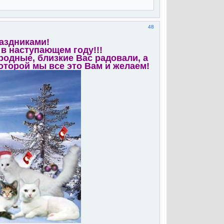
48
аздниками!
 в наступающем году!!!
родные, близкие Вас радовали, а
которой мы все это Вам и желаем!