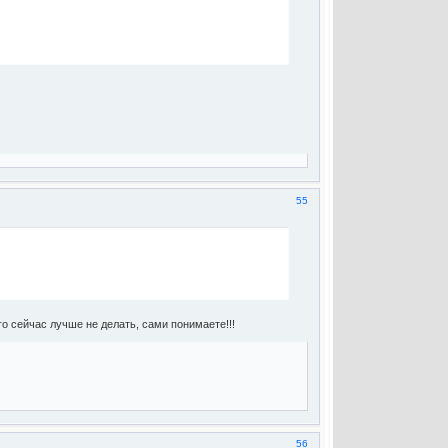
55
го сейчас лучше не делать, сами понимаете!!!
56